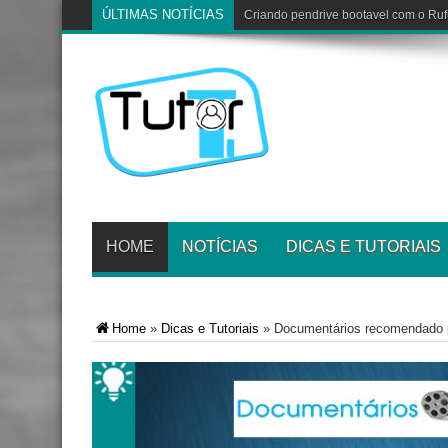
ÚLTIMAS NOTÍCIAS
Criando pendrive bootavel com o Ru
HOME
NOTÍCIAS
DICAS E TUTORIAIS
Home
»
Dicas e Tutoriais
»
Documentários recomendado pa