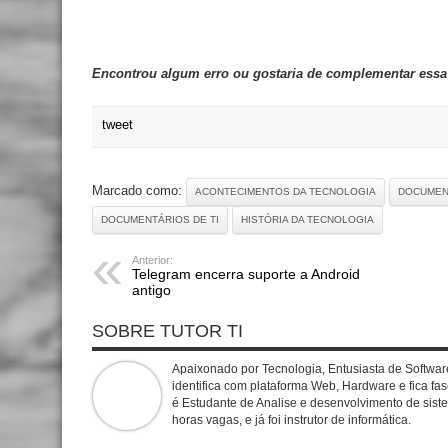
Encontrou algum erro ou gostaria de complementar ess
tweet
Marcado como:
ACONTECIMENTOS DA TECNOLOGIA
DOCUMEN
DOCUMENTÁRIOS DE TI
HISTÓRIA DA TECNOLOGIA
Anterior:
Telegram encerra suporte a Android
antigo
SOBRE TUTOR TI
Apaixonado por Tecnologia, Entusiasta de Software
identifica com plataforma Web, Hardware e fica f
é Estudante de Analise e desenvolvimento de sist
horas vagas, e já foi instrutor de informática.