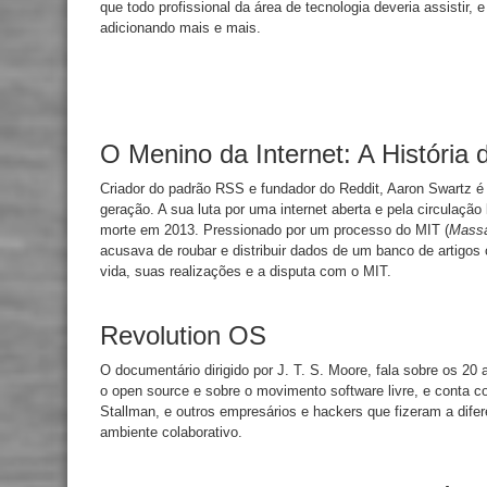
que todo profissional da área de tecnologia deveria assistir,
adicionando mais e mais.
O Menino da Internet: A História
Criador do padrão RSS e fundador do Reddit, Aaron Swartz é
geração. A sua luta por uma internet aberta e pela circulaçã
morte em 2013. Pressionado por um processo do MIT (
Massa
acusava de roubar e distribuir dados de um banco de artigos 
vida, suas realizações e a disputa com o MIT.
Revolution OS
O documentário dirigido por J. T. S. Moore, fala sobre os 20
o open source e sobre o movimento software livre, e conta c
Stallman, e outros empresários e hackers que fizeram a dife
ambiente colaborativo.