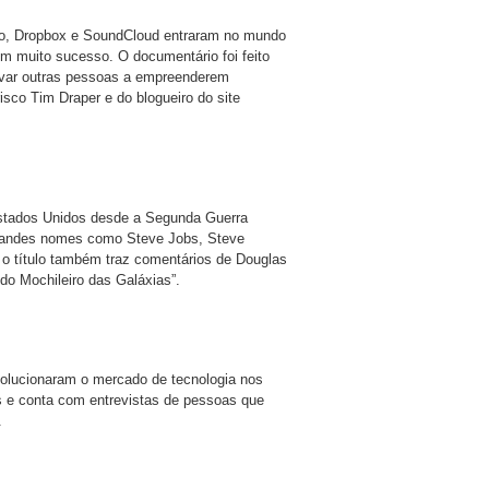
o, Dropbox e SoundCloud entraram no mundo
m muito sucesso. O documentário foi feito
ivar outras pessoas a empreenderem
isco Tim Draper e do blogueiro do site
stados Unidos desde a Segunda Guerra
grandes nomes como Steve Jobs, Steve
, o título também traz comentários de Douglas
do Mochileiro das Galáxias”.
volucionaram o mercado de tecnologia nos
s e conta com entrevistas de pessoas que
.