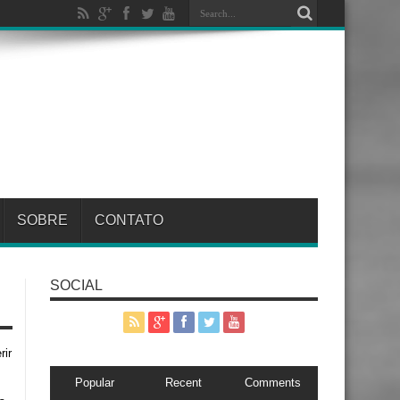
SOBRE
CONTATO
SOCIAL
rir
Popular
Recent
Comments