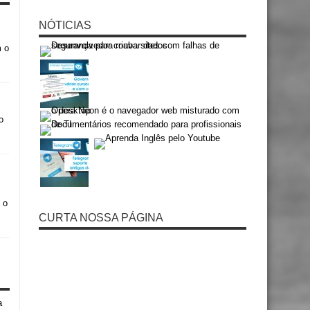
NÓTICIAS
m o
o
 o
CURTA NOSSA PÁGINA