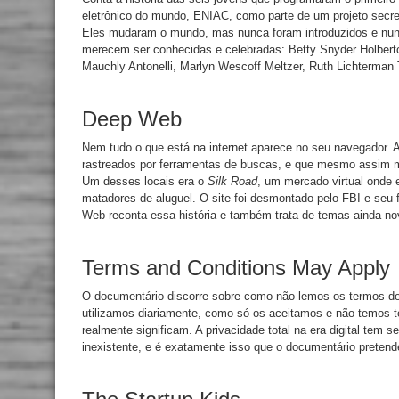
eletrônico do mundo, ENIAC, como parte de um projeto secr
Eles mudaram o mundo, mas nunca foram introduzidos e nunc
merecem ser conhecidas e celebradas: Betty Snyder Holbert
Mauchly Antonelli, Marlyn Wescoff Meltzer, Ruth Lichterman
Deep Web
Nem tudo o que está na internet aparece no seu navegador. 
rastreados por ferramentas de buscas, e que mesmo assim m
Um desses locais era o
Silk Road
, um mercado virtual onde 
matadores de aluguel. O site foi desmontado pelo FBI e seu
Web reconta essa história e também trata de temas ainda 
Terms and Conditions May Apply
O documentário discorre sobre como não lemos os termos de 
utilizamos diariamente, como só os aceitamos e não temos t
realmente significam. A privacidade total na era digital tem
inexistente, e é exatamente isso que o documentário pretende