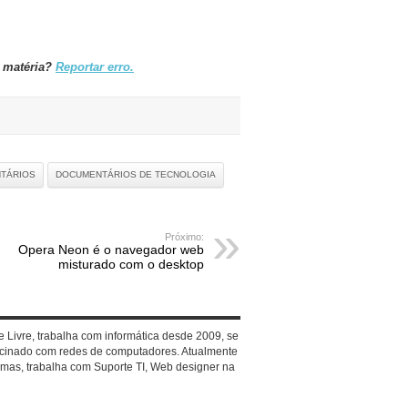
a matéria?
Reportar erro.
TÁRIOS
DOCUMENTÁRIOS DE TECNOLOGIA
Próximo:
Opera Neon é o navegador web
misturado com o desktop
 Livre, trabalha com informática desde 2009, se
ascinado com redes de computadores. Atualmente
emas, trabalha com Suporte TI, Web designer na