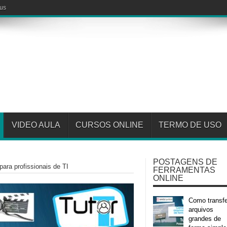
fus
VIDEO AULA
CURSOS ONLINE
TERMO DE USO
POSTAGENS DE
ra profissionais de TI
FERRAMENTAS
ONLINE
Como transfe
arquivos
grandes de