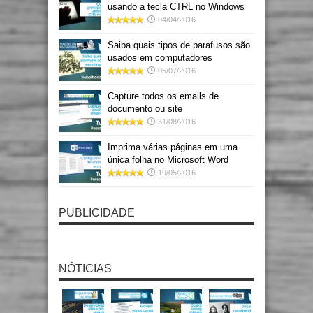
usando a tecla CTRL no Windows
04/04/2016
Saiba quais tipos de parafusos são
usados em computadores
05/07/2016
Capture todos os emails de
documento ou site
31/08/2016
Imprima várias páginas em uma
única folha no Microsoft Word
19/05/2016
PUBLICIDADE
NÓTICIAS