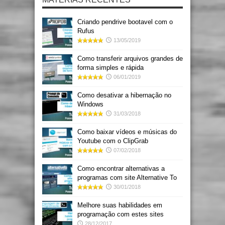
Criando pendrive bootavel com o
Rufus
13/05/2019
Como transferir arquivos grandes de
forma simples e rápida
06/01/2019
Como desativar a hibernação no
Windows
31/03/2018
Como baixar vídeos e músicas do
Youtube com o ClipGrab
07/02/2018
Como encontrar alternativas a
programas com site Alternative To
30/01/2018
Melhore suas habilidades em
programação com estes sites
28/12/2017