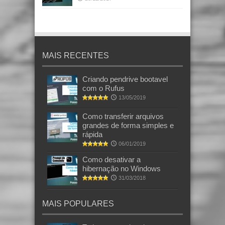
MAIS RECENTES
Criando pendrive bootavel
com o Rufus
13/05/2019
Como transferir arquivos
grandes de forma simples e
rápida
06/01/2019
Como desativar a
hibernação no Windows
31/03/2018
MAIS POPULARES