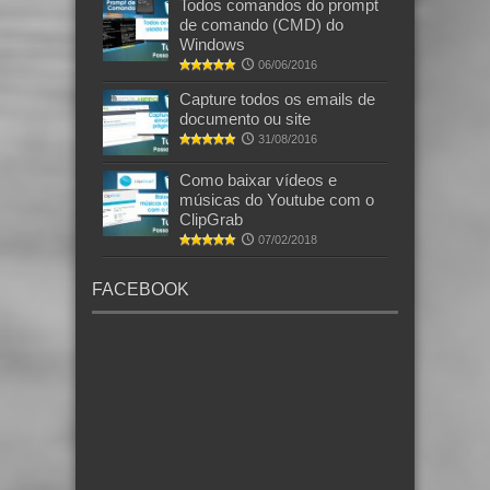
Todos comandos do prompt
de comando (CMD) do
Windows
06/06/2016
Capture todos os emails de
documento ou site
31/08/2016
Como baixar vídeos e
músicas do Youtube com o
ClipGrab
07/02/2018
FACEBOOK