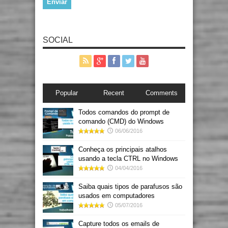
SOCIAL
Popular
Recent
Comments
Todos comandos do prompt de
comando (CMD) do Windows
06/06/2016
Conheça os principais atalhos
usando a tecla CTRL no Windows
04/04/2016
Saiba quais tipos de parafusos são
usados em computadores
05/07/2016
Capture todos os emails de