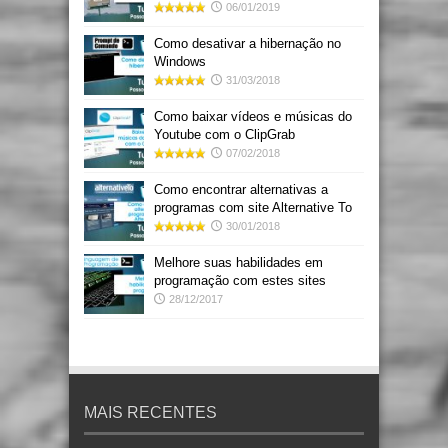
06/01/2019
Como desativar a hibernação no
Windows
31/03/2018
Como baixar vídeos e músicas do
Youtube com o ClipGrab
07/02/2018
Como encontrar alternativas a
programas com site Alternative To
30/01/2018
Melhore suas habilidades em
programação com estes sites
28/12/2017
MAIS RECENTES