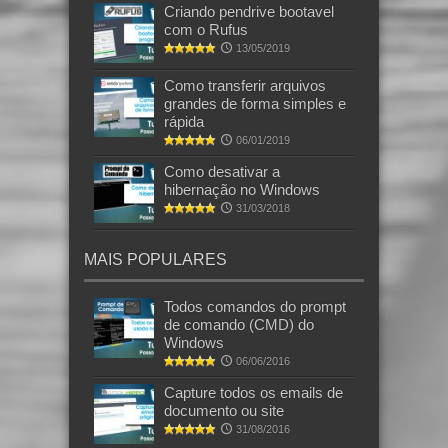
Criando pendrive bootavel
com o Rufus
13/05/2019
Como transferir arquivos
grandes de forma simples e
rápida
06/01/2019
Como desativar a
hibernação no Windows
31/03/2018
MAIS POPULARES
Todos comandos do prompt
de comando (CMD) do
Windows
06/06/2016
Capture todos os emails de
documento ou site
31/08/2016