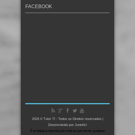
FACEBOOK
2026 © Tutor TI - Todos os Direitos reservados |
Desenvolvido por JuninhU
É proibida a reprodução total ou parcial de qualquer