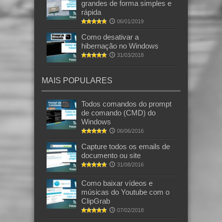
grandes de forma simples e
rápida
06/01/2019
Como desativar a
hibernação no Windows
31/03/2018
MAIS POPULARES
Todos comandos do prompt
de comando (CMD) do
Windows
06/06/2016
Capture todos os emails de
documento ou site
31/08/2016
Como baixar vídeos e
músicas do Youtube com o
ClipGrab
07/02/2018