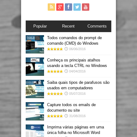
Popular
Recent
Comments
Todos comandos do prompt de
comando (CMD) do Windows
06/06/2016
Conheça os principais atalhos
usando a tecla CTRL no Windows
04/04/2016
Saiba quais tipos de parafusos são
usados em computadores
05/07/2016
Capture todos os emails de
documento ou site
31/08/2016
Imprima várias páginas em uma
única folha no Microsoft Word