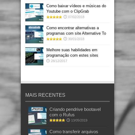
Como baixar vídeos e músicas do
Youtube com o ClipGrab
07/02/2018
Como encontrar alternativas a
programas com site Alternative To
30/01/2018
Melhore suas habilidades em
programação com estes sites
28/12/2017
MAIS RECENTES
Criando pendrive bootavel
com o Rufus
13/05/2019
Como transferir arquivos