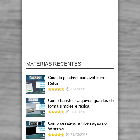
MATÉRIAS RECENTES
Criando pendrive bootavel com o
Rufus
13/05/2019
Como transferir arquivos grandes de
forma simples e rápida
06/01/2019
Como desativar a hibernação no
Windows
31/03/2018