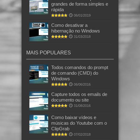
grandes de forma simples e
rápida
06/01/2019
Como desativar a
hibernação no Windows
31/03/2018
MAIS POPULARES
Todos comandos do prompt
de comando (CMD) do
Windows
06/06/2016
Capture todos os emails de
documento ou site
31/08/2016
Como baixar vídeos e
músicas do Youtube com o
ClipGrab
07/02/2018