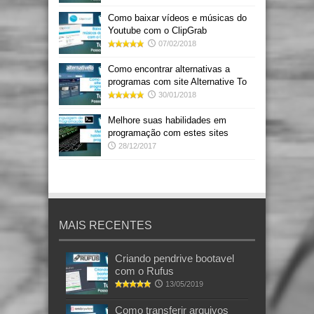
Como baixar vídeos e músicas do
Youtube com o ClipGrab
07/02/2018
Como encontrar alternativas a
programas com site Alternative To
30/01/2018
Melhore suas habilidades em
programação com estes sites
28/12/2017
MAIS RECENTES
Criando pendrive bootavel
com o Rufus
13/05/2019
Como transferir arquivos