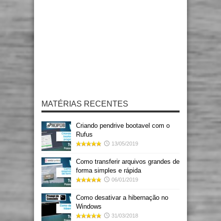
MATÉRIAS RECENTES
Criando pendrive bootavel com o
Rufus
13/05/2019
Como transferir arquivos grandes de
forma simples e rápida
06/01/2019
Como desativar a hibernação no
Windows
31/03/2018