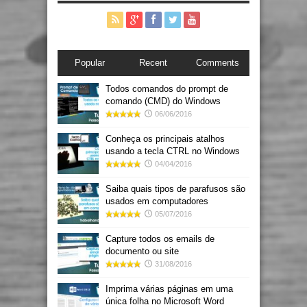
Popular
Recent
Comments
Todos comandos do prompt de
comando (CMD) do Windows
06/06/2016
Conheça os principais atalhos
usando a tecla CTRL no Windows
04/04/2016
Saiba quais tipos de parafusos são
usados em computadores
05/07/2016
Capture todos os emails de
documento ou site
31/08/2016
Imprima várias páginas em uma
única folha no Microsoft Word