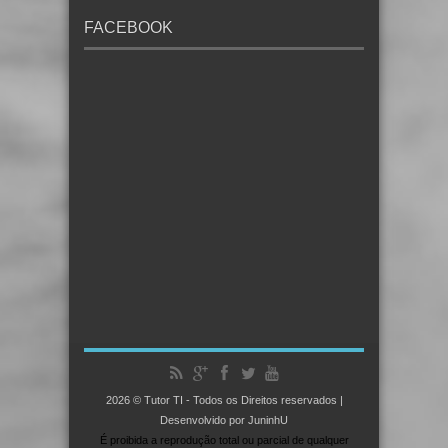
FACEBOOK
2026 © Tutor TI - Todos os Direitos reservados |
Desenvolvido por JuninhU
É proibida a reprodução total ou parcial de qualquer