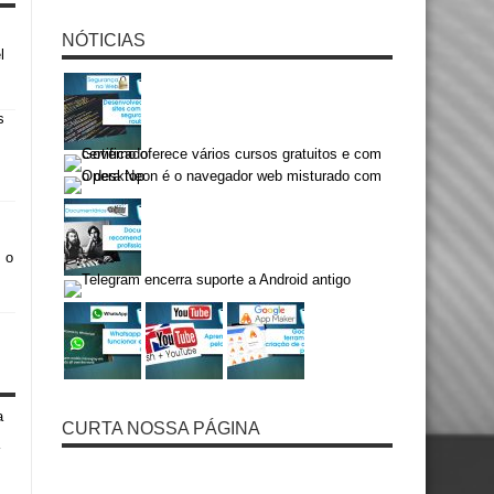
NÓTICIAS
l
 o
CURTA NOSSA PÁGINA