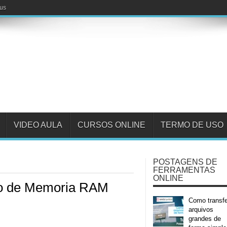
fus
VIDEO AULA
CURSOS ONLINE
TERMO DE USO
POSTAGENS DE
FERRAMENTAS
ONLINE
 de Memoria RAM
Como transfe
arquivos
grandes de