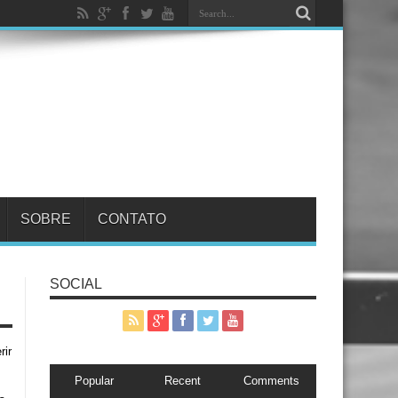
SOBRE
CONTATO
SOCIAL
rir
Popular
Recent
Comments