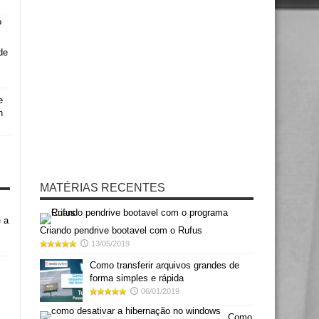
de
e
h
MATÉRIAS RECENTES
 a
Criando pendrive bootavel com o Rufus
13/05/2019
Como transferir arquivos grandes de
forma simples e rápida
06/01/2019
Como