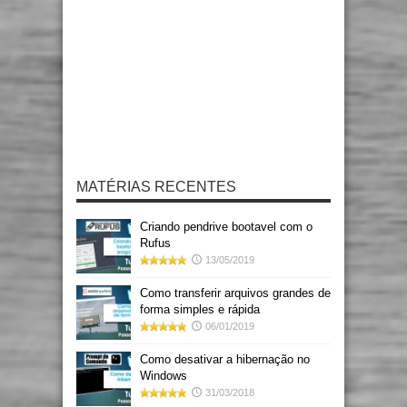
MATÉRIAS RECENTES
Criando pendrive bootavel com o
Rufus
13/05/2019
Como transferir arquivos grandes de
forma simples e rápida
06/01/2019
Como desativar a hibernação no
Windows
31/03/2018