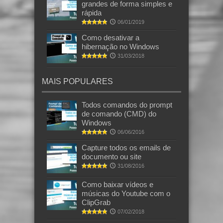
grandes de forma simples e
rápida
06/01/2019
Como desativar a
hibernação no Windows
31/03/2018
MAIS POPULARES
Todos comandos do prompt
de comando (CMD) do
Windows
06/06/2016
Capture todos os emails de
documento ou site
31/08/2016
Como baixar vídeos e
músicas do Youtube com o
ClipGrab
07/02/2018