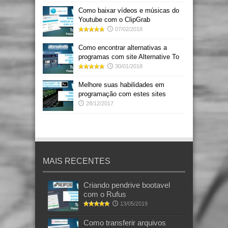
Como baixar vídeos e músicas do
Youtube com o ClipGrab
07/02/2018
Como encontrar alternativas a
programas com site Alternative To
30/01/2018
Melhore suas habilidades em
programação com estes sites
28/12/2017
MAIS RECENTES
Criando pendrive bootavel
com o Rufus
13/05/2019
Como transferir arquivos