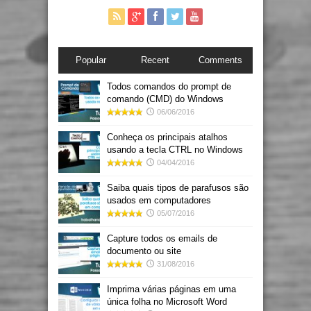
Popular
Recent
Comments
Todos comandos do prompt de
comando (CMD) do Windows
06/06/2016
Conheça os principais atalhos
usando a tecla CTRL no Windows
04/04/2016
Saiba quais tipos de parafusos são
usados em computadores
05/07/2016
Capture todos os emails de
documento ou site
31/08/2016
Imprima várias páginas em uma
única folha no Microsoft Word