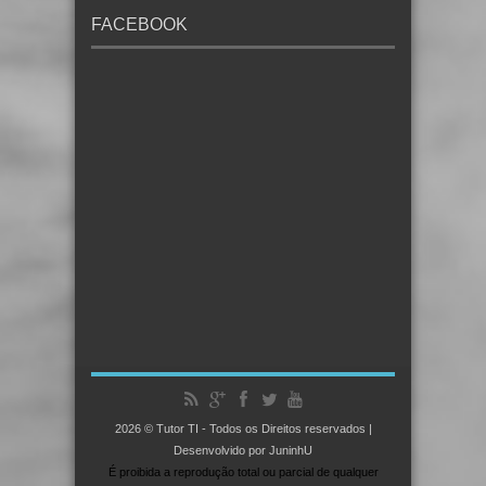
FACEBOOK
2026 © Tutor TI - Todos os Direitos reservados |
Desenvolvido por JuninhU
É proibida a reprodução total ou parcial de qualquer