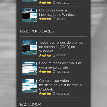
06/01/2019
Como desativar a
hibernação no Windows
31/03/2018
MAIS POPULARES
Todos comandos do prompt
de comando (CMD) do
Windows
06/06/2016
Capture todos os emails de
documento ou site
31/08/2016
Como baixar vídeos e
músicas do Youtube com o
ClipGrab
07/02/2018
FACEBOOK