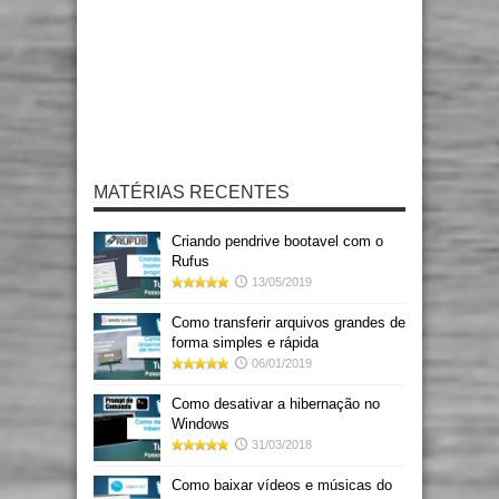
MATÉRIAS RECENTES
Criando pendrive bootavel com o
Rufus
13/05/2019
Como transferir arquivos grandes de
forma simples e rápida
06/01/2019
Como desativar a hibernação no
Windows
31/03/2018
Como baixar vídeos e músicas do