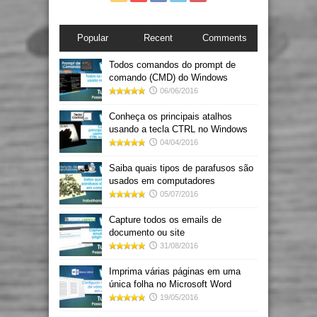
Popular
Recent
Comments
Todos comandos do prompt de
comando (CMD) do Windows
06/06/2016
Conheça os principais atalhos
usando a tecla CTRL no Windows
04/04/2016
Saiba quais tipos de parafusos são
usados em computadores
05/07/2016
Capture todos os emails de
documento ou site
31/08/2016
Imprima várias páginas em uma
única folha no Microsoft Word
19/05/2016