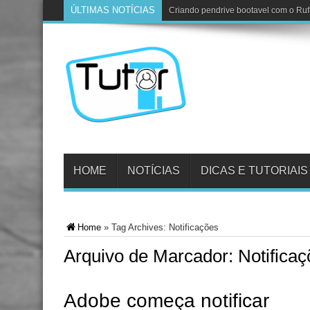
ÚLTIMAS NOTÍCIAS
Criando pendrive bootavel com o Ru
HOME
NOTÍCIAS
DICAS E TUTORIAIS
Home
»
Tag Archives: Notificações
Arquivo de Marcador:
Notifica
Adobe começa notificar