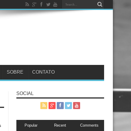
SOBRE
CONTATO
SOCIAL
Popular
Recent
Comments
s