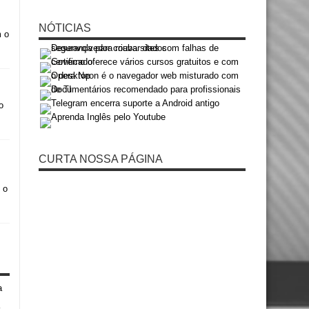
NÓTICIAS
m o
o
CURTA NOSSA PÁGINA
 o