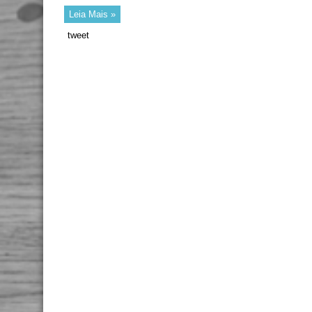
Leia Mais »
tweet