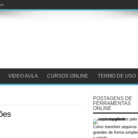
fus
VIDEO AULA
CURSOS ONLINE
TERMO DE USO
POSTAGENS DE
FERRAMENTAS
ONLINE
ções
Como transferir arquivos
grandes de forma simple
e rápida