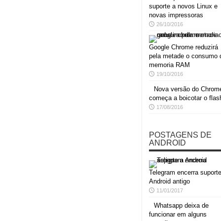
suporte a novos Linux e
novas impressoras
26/10/2016
Google Chrome reduzirá
pela metade o consumo 
memoria RAM
19/10/2016
Nova versão do Chrom
começa a boicotar o flas
17/08/2016
POSTAGENS DE
ANDROID
Telegram encerra suporte
Android antigo
11/01/2017
Whatsapp deixa de
funcionar em alguns