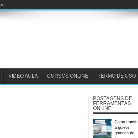
fus
VIDEO AULA
CURSOS ONLINE
TERMO DE USO
POSTAGENS DE
FERRAMENTAS
ONLINE
Como transfe
arquivos
grandes de