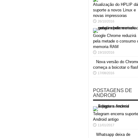
Atualização do HPLIP dá
suporte a novos Linux e
novas impressoras
26/10/2016
Google Chrome reduzirá
pela metade o consumo 
memoria RAM
19/10/2016
Nova versão do Chrom
começa a boicotar o flas
17/08/2016
POSTAGENS DE
ANDROID
Telegram encerra suporte
Android antigo
11/01/2017
Whatsapp deixa de