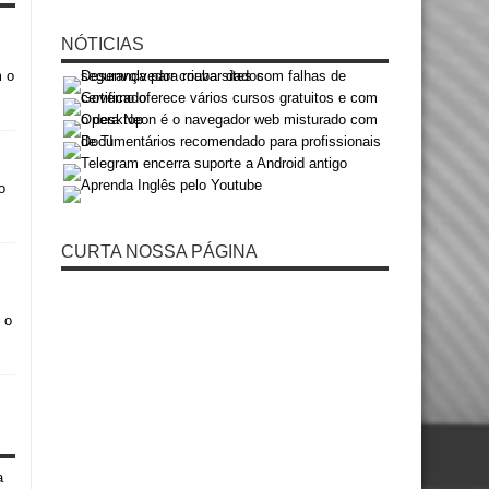
NÓTICIAS
m o
o
CURTA NOSSA PÁGINA
 o