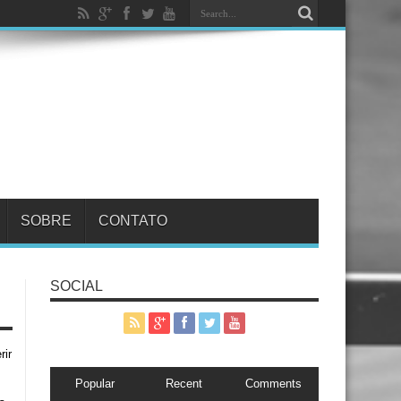
SOBRE
CONTATO
SOCIAL
rir
Popular
Recent
Comments