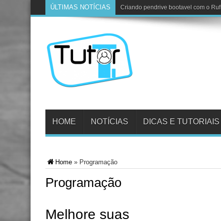
ÚLTIMAS NOTÍCIAS
Criando pendrive bootavel com o Ru
HOME
NOTÍCIAS
DICAS E TUTORIAIS
Home
»
Programação
Programação
Melhore suas