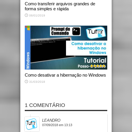
Como transferir arquivos grandes de
forma simples e rápida
06/01/2019
Como desativar a hibernação no Windows
31/03/2018
1 COMENTÁRIO
LEANDRO
07/09/2018 em 13:13