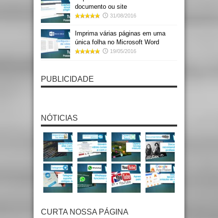
documento ou site
31/08/2016
Imprima várias páginas em uma
única folha no Microsoft Word
19/05/2016
PUBLICIDADE
NÓTICIAS
CURTA NOSSA PÁGINA