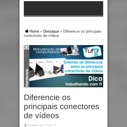
Home
»
Destaque
»
Diferencie os principais
conectores de vídeos
Diferencie os
principais conectores
de vídeos
Postado por:
Tutor TI