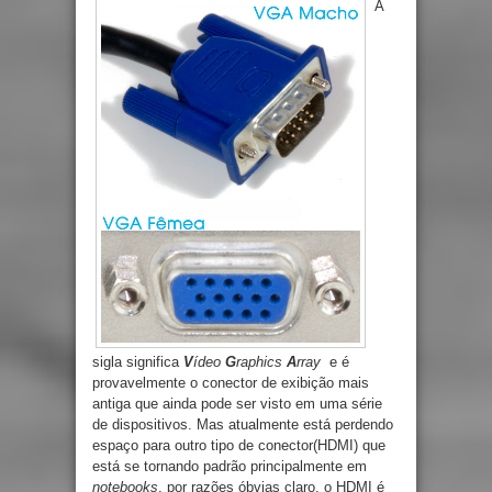
A
sigla significa
V
ídeo
G
raphics
A
rray
e é
provavelmente o conector de exibição mais
antiga que ainda pode ser visto em uma série
de dispositivos. Mas atualmente está perdendo
espaço para outro tipo de conector(HDMI) que
está se tornando padrão principalmente em
notebooks
, por razões óbvias claro, o HDMI é