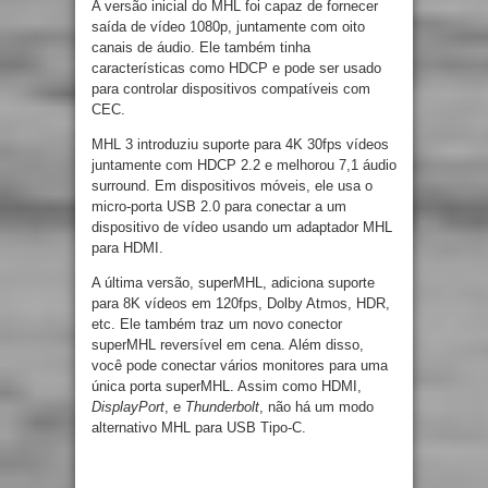
A versão inicial do MHL foi capaz de fornecer
saída de vídeo 1080p, juntamente com oito
canais de áudio. Ele também tinha
características como HDCP e pode ser usado
para controlar dispositivos compatíveis com
CEC.
MHL 3 introduziu suporte para 4K 30fps vídeos
juntamente com HDCP 2.2 e melhorou 7,1 áudio
surround. Em dispositivos móveis, ele usa o
micro-porta USB 2.0 para conectar a um
dispositivo de vídeo usando um adaptador MHL
para HDMI.
A última versão, superMHL, adiciona suporte
para 8K vídeos em 120fps, Dolby Atmos, HDR,
etc. Ele também traz um novo conector
superMHL reversível em cena. Além disso,
você pode conectar vários monitores para uma
única porta superMHL. Assim como HDMI,
DisplayPort
, e
Thunderbolt
, não há um modo
alternativo MHL para USB Tipo-C.