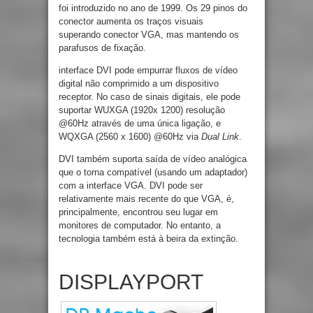
foi introduzido no ano de 1999. Os 29 pinos do
conector aumenta os traços visuais
superando conector VGA, mas mantendo os
parafusos de fixação.
interface DVI pode empurrar fluxos de vídeo
digital não comprimido a um dispositivo
receptor. No caso de sinais digitais, ele pode
suportar WUXGA (1920x 1200) resolução
@60Hz através de uma única ligação, e
WQXGA (2560 x 1600) @60Hz via
Dual Link
.
DVI também suporta saída de vídeo analógica
que o torna compatível (usando um adaptador)
com a interface VGA. DVI pode ser
relativamente mais recente do que VGA, é,
principalmente, encontrou seu lugar em
monitores de computador. No entanto, a
tecnologia também está à beira da extinção.
DISPLAYPORT