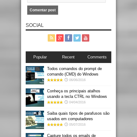
SOCIAL
Popular
Recent
Comments
Todos comandos do prompt de
comando (CMD) do Windows
06/06/2016
Conheça os principais atalhos
usando a tecla CTRL no Windows
04/04/2016
Saiba quais tipos de parafusos são
usados em computadores
05/07/2016
Capture todos os emails de