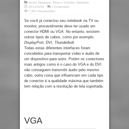
dentro
Destaque
,
Dicas e Tutoriais
,
Hardware
26/12/2016
1 Comentário
7,385 Visualizações
Se você já conectou seu
notebook
na TV ou
monitor, provavelmente deve ter usado um
conector HDMI ou VGA. No entanto, existem
outros tipos de cabos, como por exemplo,
DisplayPort
, DVI,
Thunderbolt
.
Todas estas diferentes interfaces foram
concebidos para transportar vídeo e áudio de
um dispositivo para outro. Porém os conectores
mais antigos como é o caso do VGA e do DVI
não conseguem transmitir áudio pelo mesmo
cabo, outra coisa que influenciam em cada tipo
de conector é a qualidade máxima que também
tem relação com a resolução de tela suportada.
VGA