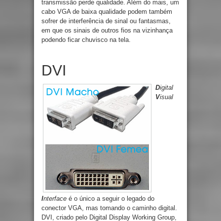
transmissão perde qualidade. Além do mais, um
cabo VGA de baixa qualidade podem também
sofrer de interferência de sinal ou fantasmas,
em que os sinais de outros fios na vizinhança
podendo ficar chuvisco na tela.
DVI
D
igital
V
isual
I
nterface
é o único a seguir o legado do
conector VGA, mas tomando o caminho digital.
DVI, criado pelo Digital Display Working Group,