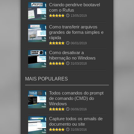
Criando pendrive bootavel
com o Rufus
13/05/2019
Como transferir arquivos
grandes de forma simples e
rápida
06/01/2019
Como desativar a
hibernação no Windows
31/03/2018
MAIS POPULARES
Todos comandos do prompt
de comando (CMD) do
Windows
06/06/2016
Capture todos os emails de
documento ou site
31/08/2016