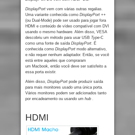
DisplayPort
vem com várias outras regalias.
Uma variante conhecida como
DisplayPort ++
(ou Dual-Mode) pode ser usado para jogar fora
HDMI e conteúdo de vídeo compatível com DVI
usando o mesmo hardware. Além disso, VESA
descobriu um método para usar USB
Type
-C
como uma fonte de saída
DisplayPort
. É
conhecida como
DisplayPort
modo alternativo,
e não requer nenhum adaptador. Então, se você
está entre aqueles que compraram
um Macbook, então você deve ser satisfeito a
essa porta existir.
Além disso,
DisplayPort
pode produzir saída
para mais monitores usado uma única porta.
Vários monitores podem ser adicionados tanto
por encadeamento ou usando um
hub
.
HDMI