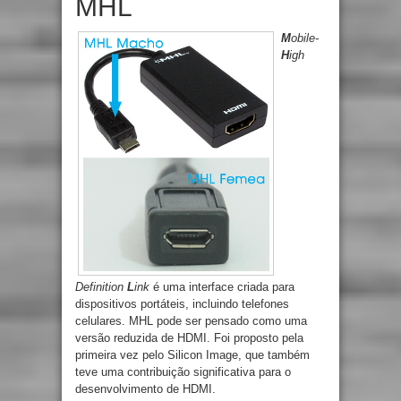
MHL
M
obile-
H
igh
Definition
L
ink
é uma interface criada para
dispositivos portáteis, incluindo telefones
celulares. MHL pode ser pensado como uma
versão reduzida de HDMI. Foi proposto pela
primeira vez pelo Silicon Image, que também
teve uma contribuição significativa para o
desenvolvimento de HDMI.