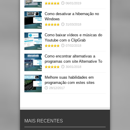
06/01/2019
Como desativar a hibernação no
Windows
31/03/2018
Como baixar vídeos e músicas do
Youtube com o ClipGrab
07/02/2018
Como encontrar alternativas a
programas com site Alternative To
30/01/2018
Melhore suas habilidades em
programação com estes sites
28/12/2017
MAIS RECENTES