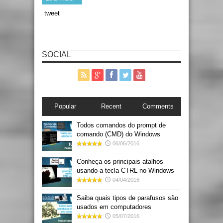
tweet
SOCIAL
Popular
Recent
Comments
Todos comandos do prompt de
comando (CMD) do Windows
06/06/2016
Conheça os principais atalhos
usando a tecla CTRL no Windows
04/04/2016
Saiba quais tipos de parafusos são
usados em computadores
05/07/2016