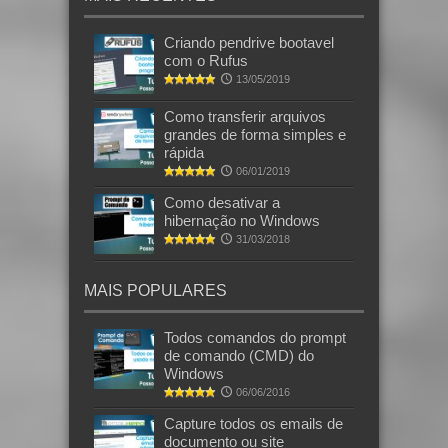
Criando pendrive bootavel
com o Rufus
13/05/2019
Como transferir arquivos
grandes de forma simples e
rápida
06/01/2019
Como desativar a
hibernação no Windows
31/03/2018
MAIS POPULARES
Todos comandos do prompt
de comando (CMD) do
Windows
06/06/2016
Capture todos os emails de
documento ou site