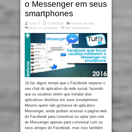
o Messenger em seus
smartphones
Tutor TI
07/06/2016
Android
,
Notícias
Deixe um comentário
868 Visualizações
Já faz algum tempo que o Facebook separou o
seu chat do aplicativo da rede social, fazendo
que os usuários terem que instalar dois
aplicativos distintos em seus smartphones.
Mesmo quem não gostasse do aplicativo
Messenger, ainda podiam acessar a página web
do Facebook para conversar ou optar pelo site
do Messenger apenas para conversar com os
seus amigos do Facebook, mas isso também