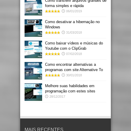
Como transferir arquivos grandes de
forma simples e rápida
06/01/2019
Como desativar a hibernação no
Windows
31/03/2018
Como baixar vídeos e músicas do
Youtube com o ClipGrab
07/02/2018
Como encontrar alternativas a
programas com site Alternative To
30/01/2018
Melhore suas habilidades em
programação com estes sites
28/12/2017
MAIS RECENTES