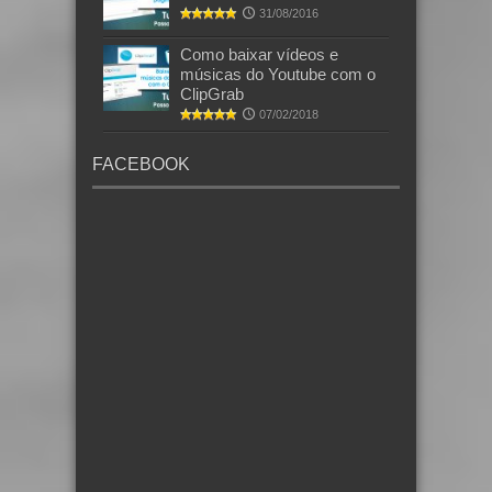
31/08/2016
Como baixar vídeos e
músicas do Youtube com o
ClipGrab
07/02/2018
FACEBOOK