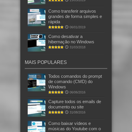
Como transferir arquivos
grandes de forma simples e
rápida
06/01/2019
Como desativar a
hibernação no Windows
31/03/2018
MAIS POPULARES
Todos comandos do prompt
de comando (CMD) do
Windows
06/06/2016
Capture todos os emails de
documento ou site
31/08/2016
Como baixar vídeos e
músicas do Youtube com o