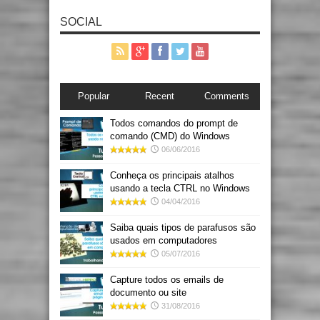
SOCIAL
Popular
Recent
Comments
Todos comandos do prompt de
comando (CMD) do Windows
06/06/2016
Conheça os principais atalhos
usando a tecla CTRL no Windows
04/04/2016
Saiba quais tipos de parafusos são
usados em computadores
05/07/2016
Capture todos os emails de
documento ou site
31/08/2016