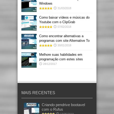
Windows
31/03/2018
Como baixar vídeos e músicas do
Youtube com o ClipGrab
07/02/2018
Como encontrar alternativas a
programas com site Alternative To
30/01/2018
Melhore suas habilidades em
programação com estes sites
28/12/2017
MAIS RECENTES
Criando pendrive bootavel
com o Rufus
13/05/2019