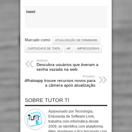
tweet
Marcado como:
ATUALIZAÇÃO DE FIRMWARE
CARTUCHOS DE TINTA
HP
IMPRESSORAS
Anterior:
Descubra usuários que tiveram a
senha vazada na web
Próximo:
Whatsapp trouxe recursos novos para
a câmera após atualização
SOBRE TUTOR TI
Apaixonado por Tecnologia,
Entusiasta de Software Livre,
trabalha com informática desde
2009, se identifica com plataforma
Web, Hardware e fica fascinado com