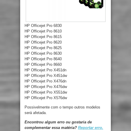
HP Officejet Pro 6830
HP Officejet Pro 8610
HP Officejet Pro 8615
HP Officejet Pro 8620
HP Officejet Pro 8625
HP Officejet Pro 8630
HP Officejet Pro 8640
HP Officejet Pro 8660
HP Officejet Pro X451dn
HP Officejet Pro X451dw
HP Officejet Pro X476dn
HP Officejet Pro X476dw
HP Officejet Pro X551dw
HP Officejet Pro X576dw
Possivelmente com o tempo outros modelos
será afetada.
Encontrou algum erro ou gostaria de
complementar essa matéria?
Reportar erro.