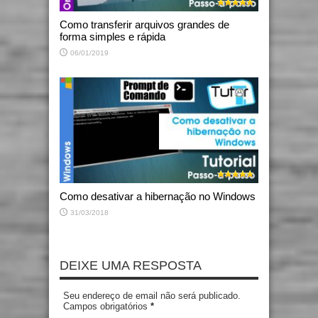
Como transferir arquivos grandes de
forma simples e rápida
06/01/2019
Como desativar a hibernação no Windows
31/03/2018
DEIXE UMA RESPOSTA
Seu endereço de email não será publicado.
Campos obrigatórios
*