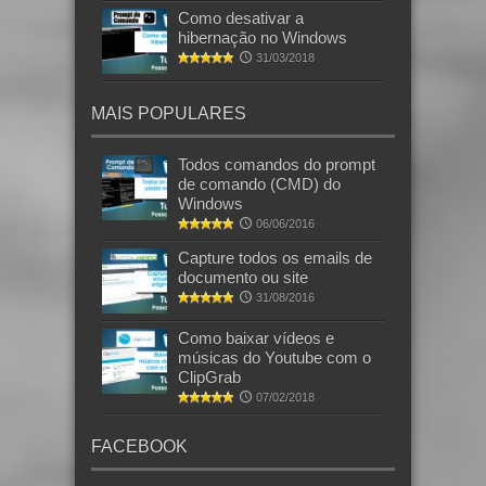
Como desativar a
hibernação no Windows
31/03/2018
MAIS POPULARES
Todos comandos do prompt
de comando (CMD) do
Windows
06/06/2016
Capture todos os emails de
documento ou site
31/08/2016
Como baixar vídeos e
músicas do Youtube com o
ClipGrab
07/02/2018
FACEBOOK