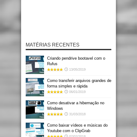
MATÉRIAS RECENTES
Criando pendrive bootavel com o
Rufus
13/05/2019
Como transferir arquivos grandes de
forma simples e rápida
06/01/2019
Como desativar a hibernação no
Windows
31/03/2018
Como baixar vídeos e músicas do
Youtube com o ClipGrab
07/02/2018