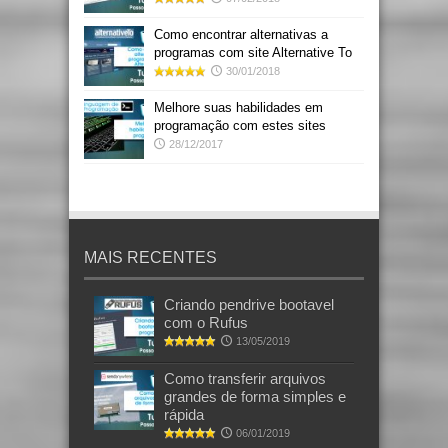
Como encontrar alternativas a
programas com site Alternative To
30/01/2018
Melhore suas habilidades em
programação com estes sites
28/12/2017
MAIS RECENTES
Criando pendrive bootavel
com o Rufus
13/05/2019
Como transferir arquivos
grandes de forma simples e
rápida
06/01/2019