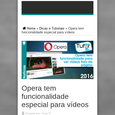
Home
»
Dicas e Tutoriais
»
Opera tem
funcionalidade especial para vídeos
Opera tem
funcionalidade
especial para vídeos
Postado por:
Tutor TI