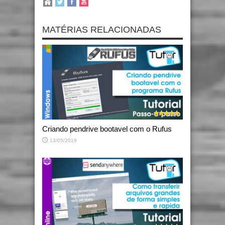
MATÉRIAS RELACIONADAS
Criando pendrive bootavel com o Rufus
13/05/2019