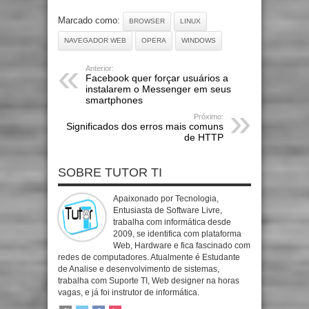
Marcado como:
BROWSER
LINUX
NAVEGADOR WEB
OPERA
WINDOWS
Anterior:
Facebook quer forçar usuários a
instalarem o Messenger em seus
smartphones
Próximo:
Significados dos erros mais comuns
de HTTP
SOBRE TUTOR TI
Apaixonado por Tecnologia,
Entusiasta de Software Livre,
trabalha com informática desde
2009, se identifica com plataforma
Web, Hardware e fica fascinado com
redes de computadores. Atualmente é Estudante
de Analise e desenvolvimento de sistemas,
trabalha com Suporte TI, Web designer na horas
vagas, e já foi instrutor de informática.