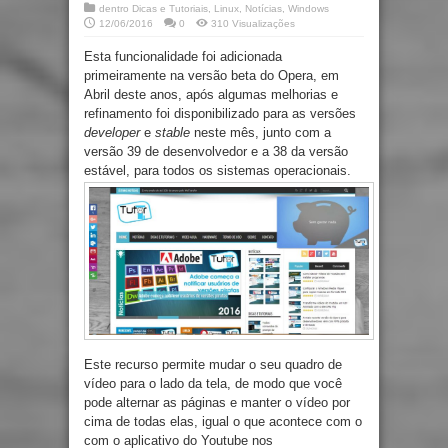
dentro
Dicas e Tutoriais
,
Linux
,
Notícias
,
Windows
12/06/2016
0
310 Visualizações
Esta funcionalidade foi adicionada
primeiramente na versão beta do Opera, em
Abril deste anos, após algumas melhorias e
refinamento foi disponibilizado para as versões
developer
e
stable
neste mês, junto com a
versão 39 de desenvolvedor e a 38 da versão
estável, para todos os sistemas operacionais.
Este recurso permite mudar o seu quadro de
vídeo para o lado da tela, de modo que você
pode alternar as páginas e manter o vídeo por
cima de todas elas, igual o que acontece com o
com o aplicativo do Youtube nos