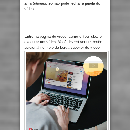
smartphones
. só não pode fechar a janela do
vídeo.
Entre na página do vídeo, como o YouTube, e
executar um vídeo. Você deverá ver um botão
adicional no meio da borda superior do vídeo: