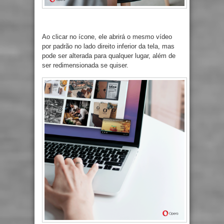
Ao clicar no ícone, ele abrirá o mesmo vídeo
por padrão no lado direito inferior da tela, mas
pode ser alterada para qualquer lugar, além de
ser redimensionada se quiser.