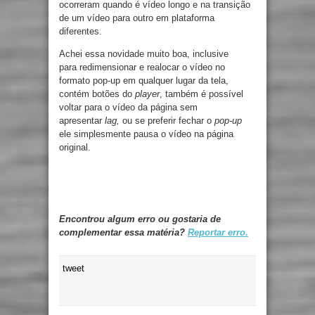
ocorreram quando é vídeo longo e na transição
de um vídeo para outro em plataforma
diferentes.
Achei essa novidade muito boa, inclusive
para redimensionar e realocar o vídeo no
formato pop-up em qualquer lugar da tela,
contém botões do
player
, também é possível
voltar para o vídeo da página sem
apresentar
lag,
ou se preferir fechar o
pop-up
ele simplesmente pausa o vídeo na página
original.
Encontrou algum erro ou gostaria de
complementar essa matéria?
Reportar erro.
tweet