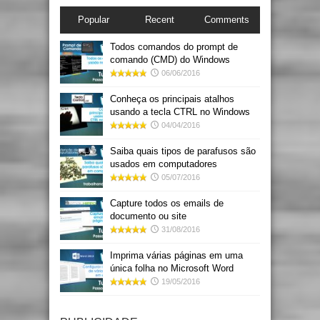
Popular
Recent
Comments
Todos comandos do prompt de
comando (CMD) do Windows
06/06/2016
Conheça os principais atalhos
usando a tecla CTRL no Windows
04/04/2016
Saiba quais tipos de parafusos são
usados em computadores
05/07/2016
Capture todos os emails de
documento ou site
31/08/2016
Imprima várias páginas em uma
única folha no Microsoft Word
19/05/2016